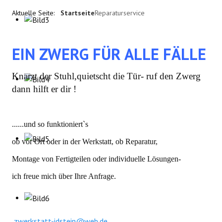
Aktuelle Seite:
Startseite
Reparaturservice
EIN ZWERG FÜR ALLE FÄLLE
Knarzt der Stuhl,quietscht die Tür- ruf den Zwerg
dann hilft er dir !
......und so funktioniert`s
ob vor Ort oder in der Werkstatt, ob Reparatur,
Montage von Fertigteilen oder individuelle Lösungen-
ich freue mich über Ihre Anfrage.
zwerkstatt-idstein@web.de