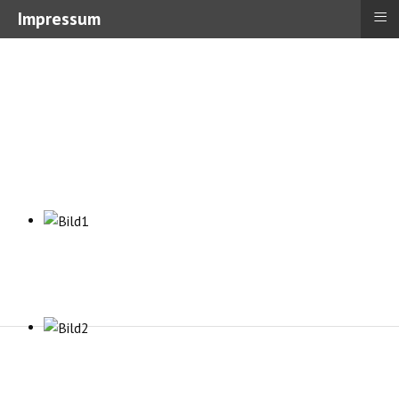
≡
Impressum