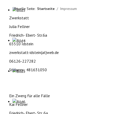
Aktuelle Seite:
Startseite
Impressum
Zwerkstatt
Julia Fellner
Friedrich- Ebert- Str.6a
65510 Idstein
zwerkstatt-idstein(at)web.de
06126-227282
Steuernr.: 481631050
Ein Zwerg für alle Fälle
Kai Fellner
Friedrich- Ebert- Str. 6a