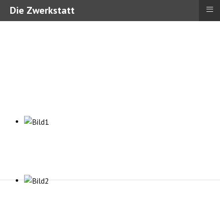
≡
Die Zwerkstatt