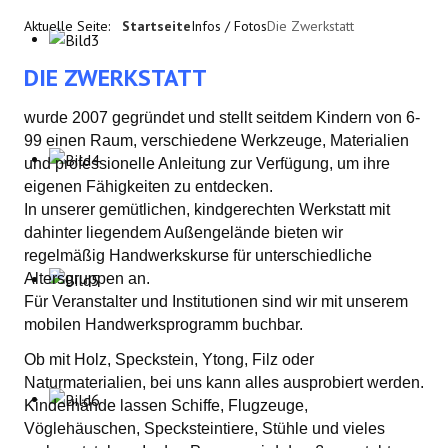
Aktuelle Seite:
Startseite
Infos / Fotos
Die Zwerkstatt
DIE ZWERKSTATT
wurde 2007 gegründet und stellt seitdem Kindern von 6-
99 einen Raum, verschiedene Werkzeuge, Materialien
und professionelle Anleitung zur Verfügung, um ihre
eigenen Fähigkeiten zu entdecken.
In unserer gemütlichen, kindgerechten Werkstatt mit
dahinter liegendem Außengelände bieten wir
regelmäßig Handwerkskurse für unterschiedliche
Altersgruppen an.
Für Veranstalter und Institutionen sind wir mit unserem
mobilen Handwerksprogramm buchbar.
Ob mit Holz, Speckstein, Ytong, Filz oder
Naturmaterialien, bei uns kann alles ausprobiert werden.
Kinderhände lassen Schiffe, Flugzeuge,
Vöglehäuschen, Specksteintiere, Stühle und vieles